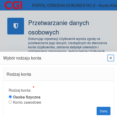
Przetwarzanie danych
osobowych
Dokonując rejestracji Użytkownik wyraża zgodę na
przetwarzanie jego danych, niezbędnych do stworzenia
konta Użytkownika, zebrania statystyk odwiedzin i
późniejszego zalogowania. Jednocześnie Użytkownik
wyraża zgodę na otrzymywanie komunikatów lub informacji
Wybór rodzaju konta
za pośrednictwem poczty elektronicznej na podany adres
poczty elektronicznej.
Formularz
rejestracji